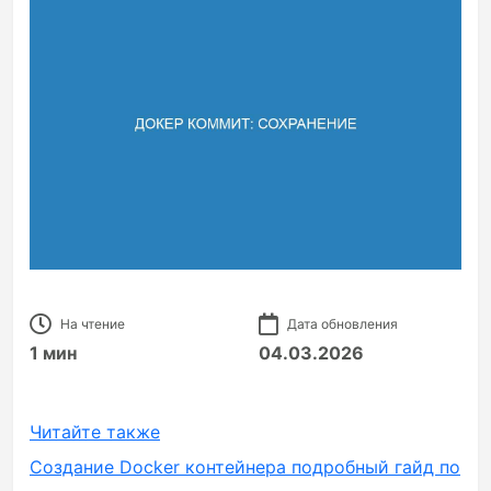
На чтение
Дата обновления
1 мин
04.03.2026
Читайте также
Создание Docker контейнера подробный гайд по