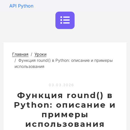
API Python
Главная
Уроки
Функция round() в Python: описание и примеры
использования
03.03.2026
Функция round() в
Python: описание и
примеры
использования